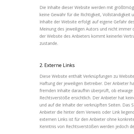
Die Inhalte dieser Website werden mit größtmögli
keine Gewähr für die Richtigkeit, Vollständigkeit 
Inhalte der Website erfolgt auf eigene Gefahr d
Meinung des jeweiligen Autors und nicht immer d
der Website des Anbieters kommt keinerlei Vert
zustande.
2. Externe Links
Diese Website enthält Verknüpfungen zu Websites 
Haftung der jeweiligen Betreiber. Der Anbieter h
fremden Inhalte daraufhin überprüft, ob etwaig
Rechtsverstöße ersichtlich. Der Anbieter hat keine
und auf die Inhalte der verknüpften Seiten. Das 
Anbieter die hinter dem Verweis oder Link liegen
externen Links ist für den Anbieter ohne konkre
Kenntnis von Rechtsverstößen werden jedoch dera