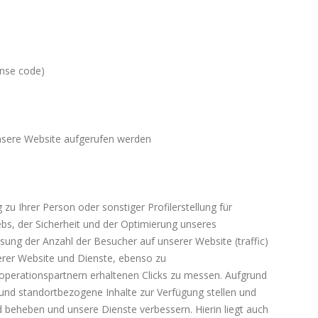
onse code)
nsere Website aufgerufen werden
u Ihrer Person oder sonstiger Profilerstellung für
bs, der Sicherheit und der Optimierung unseres
ung der Anzahl der Besucher auf unserer Website (traffic)
rer Website und Dienste, ebenso zu
perationspartnern erhaltenen Clicks zu messen. Aufgrund
 und standortbezogene Inhalte zur Verfügung stellen und
 beheben und unsere Dienste verbessern. Hierin liegt auch