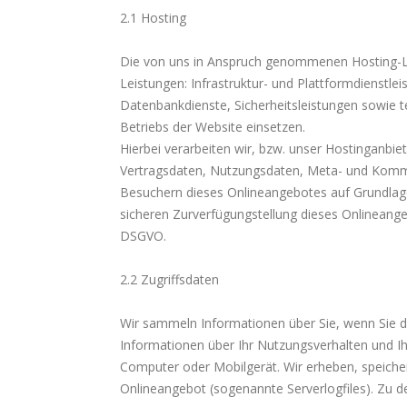
2.1 Hosting
Die von uns in Anspruch genommenen Hosting-Le
Leistungen: Infrastruktur- und Plattformdienstle
Datenbankdienste, Sicherheitsleistungen sowie 
Betriebs der Website einsetzen.
Hierbei verarbeiten wir, bzw. unser Hostinganbie
Vertragsdaten, Nutzungsdaten, Meta- und Komm
Besuchern dieses Onlineangebotes auf Grundlage 
sicheren Zurverfügungstellung dieses Onlineangeb
DSGVO.
2.2 Zugriffsdaten
Wir sammeln Informationen über Sie, wenn Sie d
Informationen über Ihr Nutzungsverhalten und Ih
Computer oder Mobilgerät. Wir erheben, speicher
Onlineangebot (sogenannte Serverlogfiles). Zu d