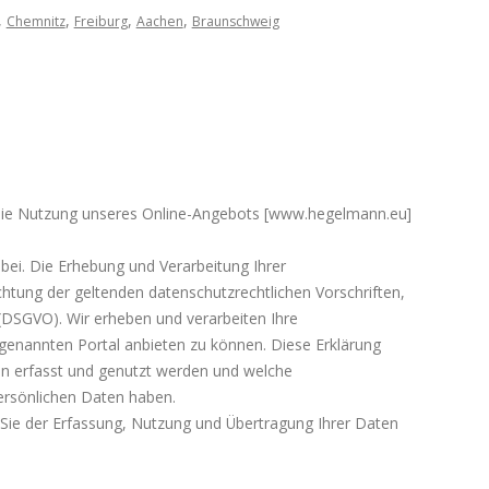
,
,
,
,
Chemnitz
Freiburg
Aachen
Braunschweig
 die Nutzung unseres Online-Angebots [www.hegelmann.eu]
i. Die Erhebung und Verarbeitung Ihrer
ung der geltenden datenschutzrechtlichen Vorschriften,
DSGVO). Wir erheben und verarbeiten Ihre
nannten Portal anbieten zu können. Diese Erklärung
n erfasst und genutzt werden und welche
rsönlichen Daten haben.
Sie der Erfassung, Nutzung und Übertragung Ihrer Daten