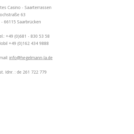
ltes Casino - Saarterrassen
ochstraße 63
 - 66115 Saarbrücken
el.: +49 (0)681 - 830 53 58
obil +49 (0)162 434 9888
mail:
info@hegelmann-la.de
st. Idnr. : de 261 722 779