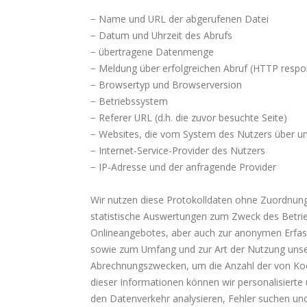
− Name und URL der abgerufenen Datei
− Datum und Uhrzeit des Abrufs
− übertragene Datenmenge
− Meldung über erfolgreichen Abruf (HTTP resp
− Browsertyp und Browserversion
− Betriebssystem
− Referer URL (d.h. die zuvor besuchte Seite)
− Websites, die vom System des Nutzers über u
− Internet-Service-Provider des Nutzers
− IP-Adresse und der anfragende Provider
Wir nutzen diese Protokolldaten ohne Zuordnung z
statistische Auswertungen zum Zweck des Betrie
Onlineangebotes, aber auch zur anonymen Erfass
sowie zum Umfang und zur Art der Nutzung unse
Abrechnungszwecken, um die Anzahl der von Koo
dieser Informationen können wir personalisierte
den Datenverkehr analysieren, Fehler suchen und