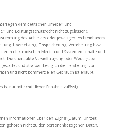
 unterliegen dem deutschen Urheber- und
er- und Leistungsschutzrecht nicht zugelassene
Zustimmung des Anbieters oder jeweiligen Rechteinhabers.
beitung, Übersetzung, Einspeicherung, Verarbeitung bzw.
nderen elektronischen Medien und Systemen. Inhalte und
net. Die unerlaubte Vervielfältigung oder Weitergabe
 gestattet und strafbar. Lediglich die Herstellung von
aten und nicht kommerziellen Gebrauch ist erlaubt.
st nur mit schriftlicher Erlaubnis zulässig.
nen Informationen über den Zugriff (Datum, Uhrzeit,
aten gehören nicht zu den personenbezogenen Daten,