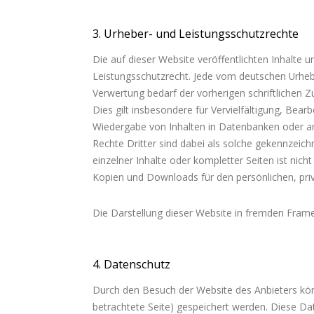
3. Urheber- und Leistungsschutzrechte
Die auf dieser Website veröffentlichten Inhalte
Leistungsschutzrecht. Jede vom deutschen Urheb
Verwertung bedarf der vorherigen schriftlichen 
Dies gilt insbesondere für Vervielfältigung, Bear
Wiedergabe von Inhalten in Datenbanken oder a
Rechte Dritter sind dabei als solche gekennzeich
einzelner Inhalte oder kompletter Seiten ist nicht
Kopien und Downloads für den persönlichen, priv
Die Darstellung dieser Website in fremden Frames i
4. Datenschutz
Durch den Besuch der Website des Anbieters kön
betrachtete Seite) gespeichert werden. Diese D