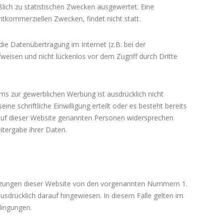
ßlich zu statistischen Zwecken ausgewertet. Eine
htkommerziellen Zwecken, findet nicht statt.
die Datenübertragung im Internet (z.B. bei der
weisen und nicht lückenlos vor dem Zugriff durch Dritte
 zur gewerblichen Werbung ist ausdrücklich nicht
ine schriftliche Einwilligung erteilt oder es besteht bereits
 auf dieser Website genannten Personen widersprechen
tergabe ihrer Daten.
tzungen dieser Website von den vorgenannten Nummern 1.
ausdrücklich darauf hingewiesen. In diesem Falle gelten im
dingungen.