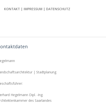
KONTAKT | IMPRESSUM | DATENSCHUTZ
ontaktdaten
egelmann
andschaftsarchitektur | Stadtplanung
eschäftsführer:
erhard Hegelmann Dipl. -Ing.
rchitektenkammer des Saarlandes