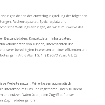
istungen dienen der Zurverfügungstellung der folgenden
istungen, Rechenkapazität, Speicherplatz und
technische Wartungsleistungen, die wir zum Zwecke des
ter Bestandsdaten, Kontaktdaten, Inhaltsdaten,
unikationsdaten von Kunden, Interessenten und
unserer berechtigten Interessen an einer effizienten und
otes gem. Art. 6 Abs. 1 S. 1 f) DSGVO i.V.m. Art. 28
iese Website nutzen. Wir erfassen automatisch
re Interaktion mit uns und registrieren Daten zu Ihrem
n und nutzen Daten über jeden Zugriff auf unser
en Zugriffsdaten gehören: